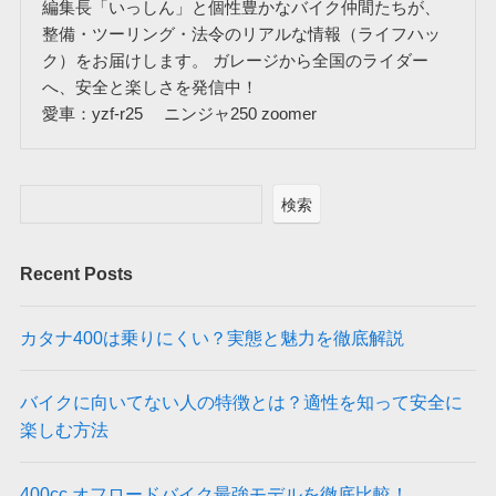
編集長「いっしん」と個性豊かなバイク仲間たちが、
整備・ツーリング・法令のリアルな情報（ライフハッ
ク）をお届けします。 ガレージから全国のライダー
へ、安全と楽しさを発信中！
愛車：yzf-r25 ニンジャ250 zoomer
検索
Recent Posts
カタナ400は乗りにくい？実態と魅力を徹底解説
バイクに向いてない人の特徴とは？適性を知って安全に
楽しむ方法
400cc オフロードバイク最強モデルを徹底比較！