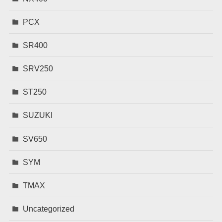
PCX
SR400
SRV250
ST250
SUZUKI
SV650
SYM
TMAX
Uncategorized