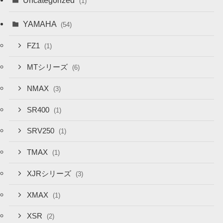
Uncategorized
(1)
YAMAHA
(54)
FZ1
(1)
MTシリーズ
(6)
NMAX
(3)
SR400
(1)
SRV250
(1)
TMAX
(1)
XJRシリーズ
(3)
XMAX
(1)
XSR
(2)