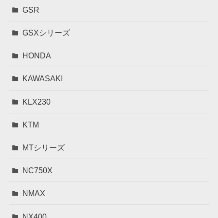
GSR
GSXシリーズ
HONDA
KAWASAKI
KLX230
KTM
MTシリーズ
NC750X
NMAX
NX400