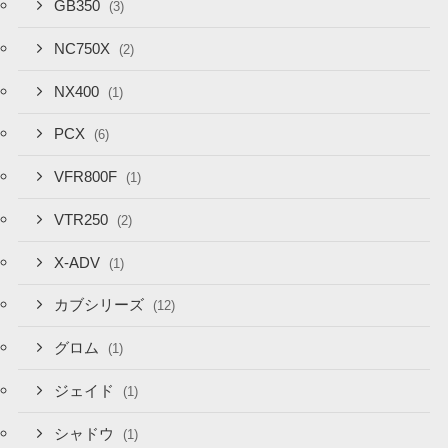
GB350
(3)
NC750X
(2)
NX400
(1)
PCX
(6)
VFR800F
(1)
VTR250
(2)
X-ADV
(1)
カブシリーズ
(12)
グロム
(1)
ジェイド
(1)
シャドウ
(1)