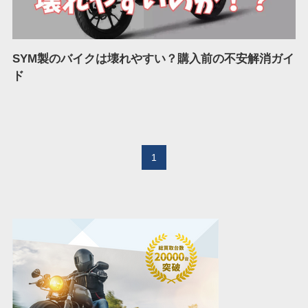
SYM製のバイクは壊れやすい？購入前の不安解消ガイ
ド
1