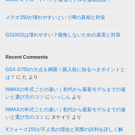
メテオ350が壊れやすいという噂の真相と対策
G310GSは壊れやすい？後悔しないための真実と対策
Recent Comments
GSX-S750の欠点を網羅！購入前に知るべきポイントと
は？
に
た
より
NMAXの年式ごとの違い｜初代から最新モデルまでの違
いと選び方のコツ
に
いっしん
より
NMAXの年式ごとの違い｜初代から最新モデルまでの違
いと選び方のコツ
に
タケイリ
より
Xフォース155が不人気の理由と実際の評判を詳しく解