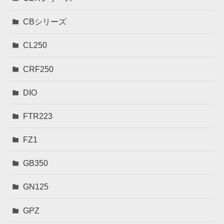
CBシリーズ
CL250
CRF250
DIO
FTR223
FZ1
GB350
GN125
GPZ