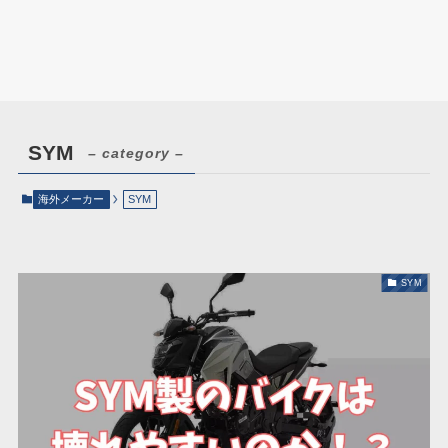
SYM
– category –
海外メーカー
SYM
SYM