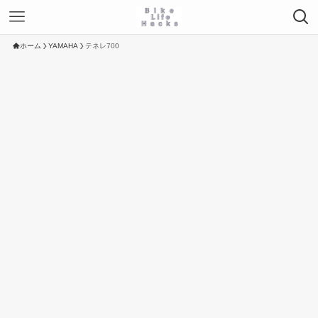
ホーム
YAMAHA
テネレ700