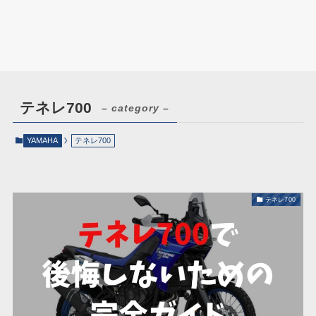
テネレ700
– category –
YAMAHA
テネレ700
テネレ700