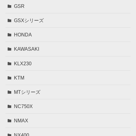
GSR
GSXシリーズ
HONDA
KAWASAKI
KLX230
KTM
MTシリーズ
NC750X
NMAX
NX400