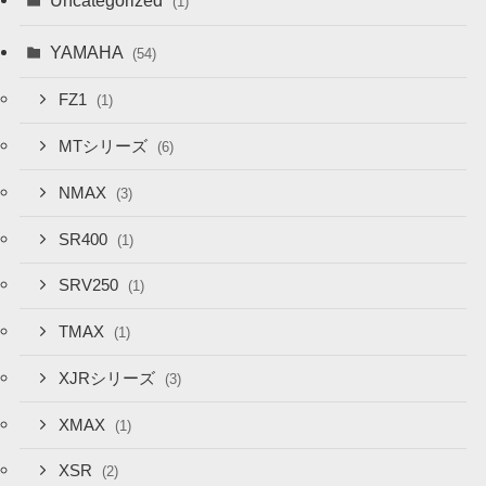
Uncategorized
(1)
YAMAHA
(54)
FZ1
(1)
MTシリーズ
(6)
NMAX
(3)
SR400
(1)
SRV250
(1)
TMAX
(1)
XJRシリーズ
(3)
XMAX
(1)
XSR
(2)