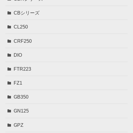
CBシリーズ
CL250
CRF250
DIO
FTR223
FZ1
GB350
GN125
GPZ