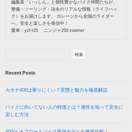
編集長「いっしん」と個性豊かなバイク仲間たちが、
整備・ツーリング・法令のリアルな情報（ライフハッ
ク）をお届けします。 ガレージから全国のライダー
へ、安全と楽しさを発信中！
愛車：yzf-r25 ニンジャ250 zoomer
検索
Recent Posts
カタナ400は乗りにくい？実態と魅力を徹底解説
バイクに向いてない人の特徴とは？適性を知って安全に
楽しむ方法
400cc オフロードバイク最強モデルを徹底比較！