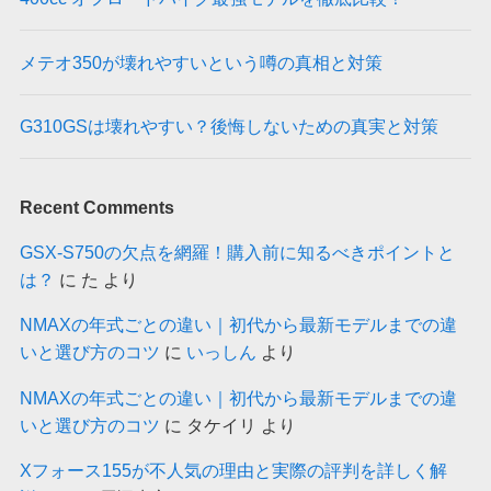
メテオ350が壊れやすいという噂の真相と対策
G310GSは壊れやすい？後悔しないための真実と対策
Recent Comments
GSX-S750の欠点を網羅！購入前に知るべきポイントと
は？
に
た
より
NMAXの年式ごとの違い｜初代から最新モデルまでの違
いと選び方のコツ
に
いっしん
より
NMAXの年式ごとの違い｜初代から最新モデルまでの違
いと選び方のコツ
に
タケイリ
より
Xフォース155が不人気の理由と実際の評判を詳しく解