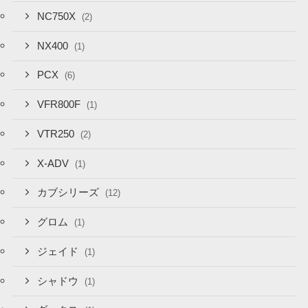
NC750X
(2)
NX400
(1)
PCX
(6)
VFR800F
(1)
VTR250
(2)
X-ADV
(1)
カブシリーズ
(12)
グロム
(1)
ジェイド
(1)
シャドウ
(1)