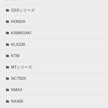
GSXシリーズ
HONDA
KAWASAKI
KLX230
KTM
MTシリーズ
NC750X
NMAX
NX400