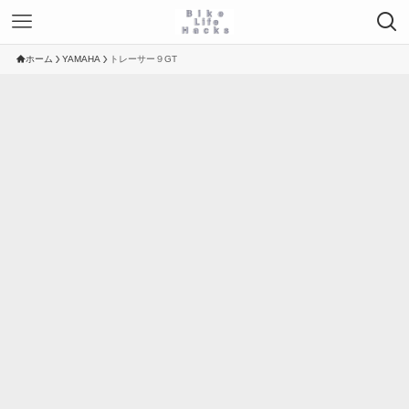
ホーム
YAMAHA
トレーサー９GT