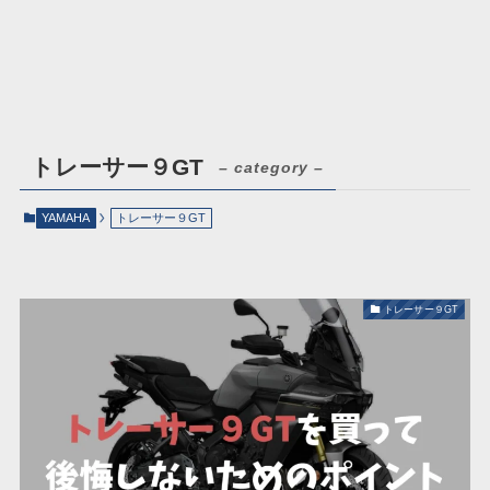
トレーサー９GT
– category –
YAMAHA
トレーサー９GT
トレーサー９GT