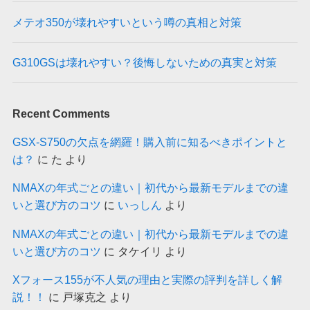
メテオ350が壊れやすいという噂の真相と対策
G310GSは壊れやすい？後悔しないための真実と対策
Recent Comments
GSX-S750の欠点を網羅！購入前に知るべきポイントと
は？
に
た
より
NMAXの年式ごとの違い｜初代から最新モデルまでの違
いと選び方のコツ
に
いっしん
より
NMAXの年式ごとの違い｜初代から最新モデルまでの違
いと選び方のコツ
に
タケイリ
より
Xフォース155が不人気の理由と実際の評判を詳しく解
説！！
に
戸塚克之
より