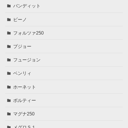
バンディット
ビーノ
フォルツァ250
プジョー
フュージョン
ベンリィ
ホーネット
ボルティー
マグナ250
メグロＳ１