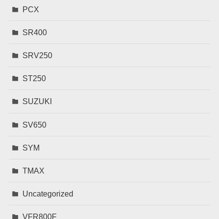
PCX
SR400
SRV250
ST250
SUZUKI
SV650
SYM
TMAX
Uncategorized
VFR800F