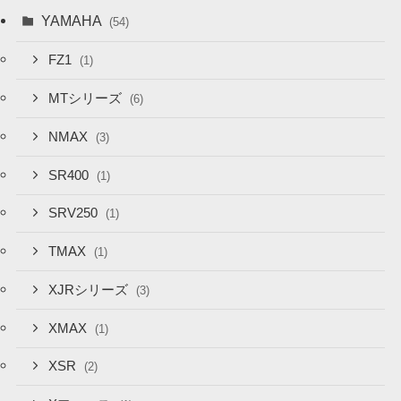
YAMAHA
(54)
FZ1
(1)
MTシリーズ
(6)
NMAX
(3)
SR400
(1)
SRV250
(1)
TMAX
(1)
XJRシリーズ
(3)
XMAX
(1)
XSR
(2)