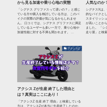
から見る加速や乗り心地の実態
人気なのか
「シグナス グリファスって遅いの？」と感じ
シグナスXは
ている方や購入を検討している方は、このバ
的なバイクとし
イクの実際の評価が気になるかもしれませ
スタイリッシ
ん。 口コミでは、シグナス グリファスに満足
が高いことか
しているユーザーも多い一方で、乗り心地や
ました。 「シ
加速性能に対する不満も聞かれます。 ...
走り屋」と検索
アクシスZ
アクシス Zが生産 終了した理由と
は？真実はここにあり！
「アクシスZ 生産 終了 理由」と検索している
方は、アクシスZが本当に生産終了したのか、