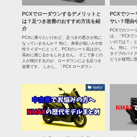
PCXでローダウンするデメリットと
PCXでツ
は？足つき改善のおすすめ方法を紹
サい？理由
介
PCXでのツー
は、「PCXで
PCXに乗りたいけれど、足つきの悪さが気に
いのでは？」
なっていませんか？ 特に、身長が低い人や女
ん。 特に、バ
性ライダーにとって、PCXのシート高は少し
タイプのバイ
高めに感じるかもしれません。 そこで多くの
どうか疑問に思
人が検討するのが、ローダウンによる足つき
改善です。 しかし、「PCX ローダウン ...
NMAX