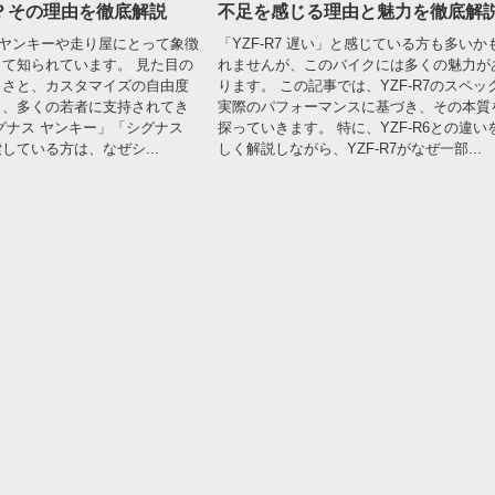
？その理由を徹底解説
不足を感じる理由と魅力を徹底解
、ヤンキーや走り屋にとって象徴
「YZF-R7 遅い」と感じている方も多いか
て知られています。 見た目の
れませんが、このバイクには多くの魅力が
ュさと、カスタマイズの自由度
ります。 この記事では、YZF-R7のスペッ
ら、多くの若者に支持されてき
実際のパフォーマンスに基づき、その本質
グナス ヤンキー」「シグナス
探っていきます。 特に、YZF-R6との違い
している方は、なぜシ...
しく解説しながら、YZF-R7がなぜ一部...