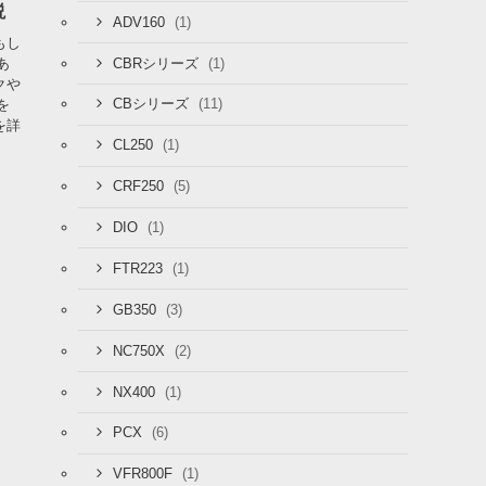
説
(1)
ADV160
もし
(1)
あ
CBRシリーズ
クや
(11)
を
CBシリーズ
を詳
(1)
CL250
(5)
CRF250
(1)
DIO
(1)
FTR223
(3)
GB350
(2)
NC750X
(1)
NX400
(6)
PCX
(1)
VFR800F