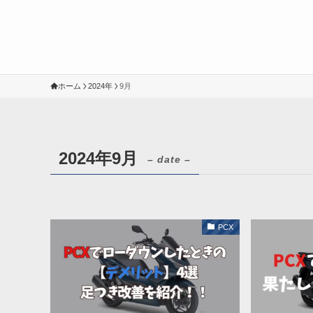
ホーム
2024年
9月
2024年9月
– date –
PCX