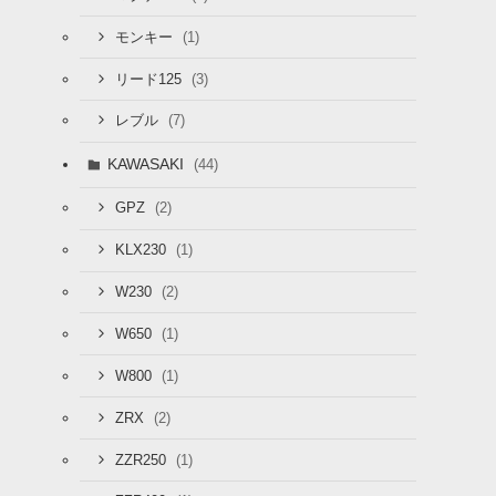
(1)
モンキー
(3)
リード125
(7)
レブル
KAWASAKI
(44)
(2)
GPZ
(1)
KLX230
(2)
W230
(1)
W650
(1)
W800
(2)
ZRX
(1)
ZZR250