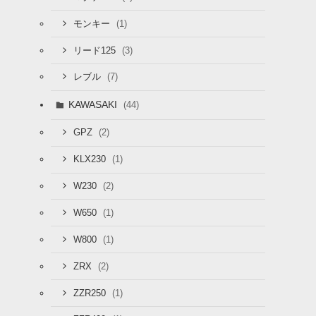
(1)
モンキー
(3)
リード125
(7)
レブル
KAWASAKI
(44)
(2)
GPZ
(1)
KLX230
(2)
W230
(1)
W650
(1)
W800
(2)
ZRX
(1)
ZZR250