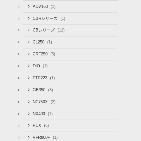
(1)
ADV160
(1)
CBRシリーズ
(11)
CBシリーズ
(1)
CL250
(5)
CRF250
(1)
DIO
(1)
FTR223
(3)
GB350
(2)
NC750X
(1)
NX400
(6)
PCX
(1)
VFR800F