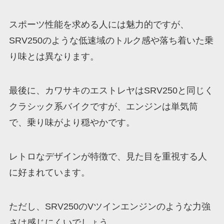
スポーツ性能を求める人には魅力的ですが、
SRV250のような低速域のトルク感や落ち着いた乗
り味とは異なります。
最後に、カワサキのエストレヤはSRV250と同じく
クラシック系バイクですが、エンジンは単気筒
で、乗り味がより穏やかです。
レトロなデザインが特徴で、見た目を重視する人
に好まれています。
ただし、SRV250のVツインエンジンのような力強
さは感じにくいでしょう。