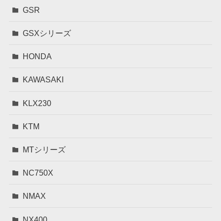
GSR
GSXシリーズ
HONDA
KAWASAKI
KLX230
KTM
MTシリーズ
NC750X
NMAX
NX400