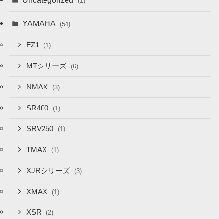
Uncategorized
(1)
YAMAHA
(54)
FZ1
(1)
MTシリーズ
(6)
NMAX
(3)
SR400
(1)
SRV250
(1)
TMAX
(1)
XJRシリーズ
(3)
XMAX
(1)
XSR
(2)