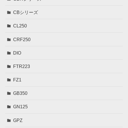
CBシリーズ
CL250
CRF250
DIO
FTR223
FZ1
GB350
GN125
GPZ