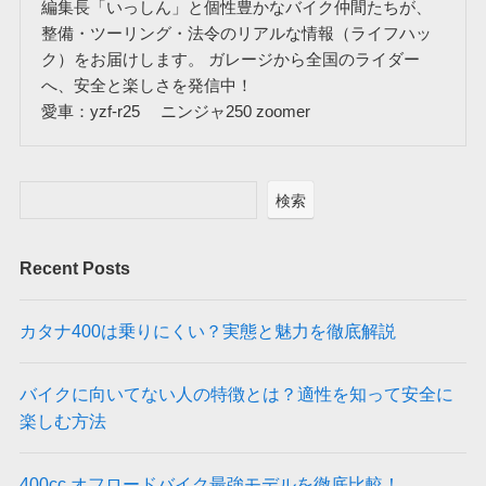
編集長「いっしん」と個性豊かなバイク仲間たちが、
整備・ツーリング・法令のリアルな情報（ライフハッ
ク）をお届けします。 ガレージから全国のライダー
へ、安全と楽しさを発信中！
愛車：yzf-r25 ニンジャ250 zoomer
検索
Recent Posts
カタナ400は乗りにくい？実態と魅力を徹底解説
バイクに向いてない人の特徴とは？適性を知って安全に
楽しむ方法
400cc オフロードバイク最強モデルを徹底比較！