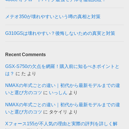
メテオ350が壊れやすいという噂の真相と対策
G310GSは壊れやすい？後悔しないための真実と対策
Recent Comments
GSX-S750の欠点を網羅！購入前に知るべきポイントと
は？
に
た
より
NMAXの年式ごとの違い｜初代から最新モデルまでの違
いと選び方のコツ
に
いっしん
より
NMAXの年式ごとの違い｜初代から最新モデルまでの違
いと選び方のコツ
に
タケイリ
より
Xフォース155が不人気の理由と実際の評判を詳しく解