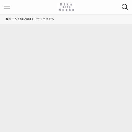
ホーム
SUZUKI
アヴェニス125