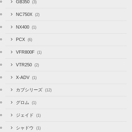
GB350
(3)
NC750X
(2)
NX400
(1)
PCX
(6)
VFR800F
(1)
VTR250
(2)
X-ADV
(1)
カブシリーズ
(12)
グロム
(1)
ジェイド
(1)
シャドウ
(1)