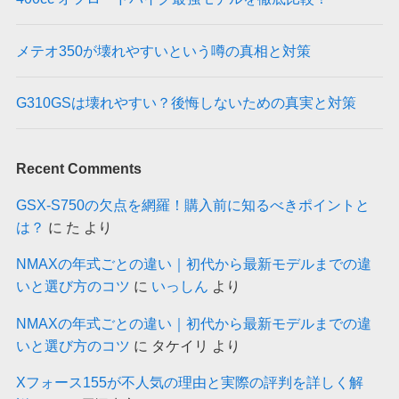
メテオ350が壊れやすいという噂の真相と対策
G310GSは壊れやすい？後悔しないための真実と対策
Recent Comments
GSX-S750の欠点を網羅！購入前に知るべきポイントと
は？
に
た
より
NMAXの年式ごとの違い｜初代から最新モデルまでの違
いと選び方のコツ
に
いっしん
より
NMAXの年式ごとの違い｜初代から最新モデルまでの違
いと選び方のコツ
に
タケイリ
より
Xフォース155が不人気の理由と実際の評判を詳しく解