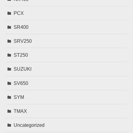
PCX
SR400
SRV250
ST250
SUZUKI
SV650
SYM
TMAX
Uncategorized