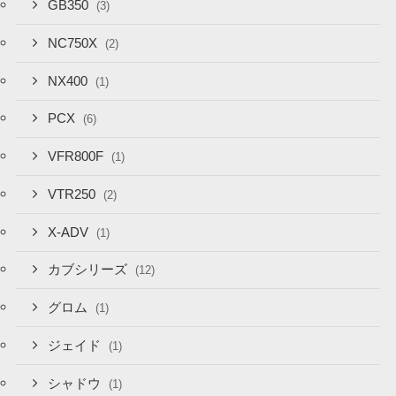
GB350
(3)
NC750X
(2)
NX400
(1)
PCX
(6)
VFR800F
(1)
VTR250
(2)
X-ADV
(1)
カブシリーズ
(12)
グロム
(1)
ジェイド
(1)
シャドウ
(1)