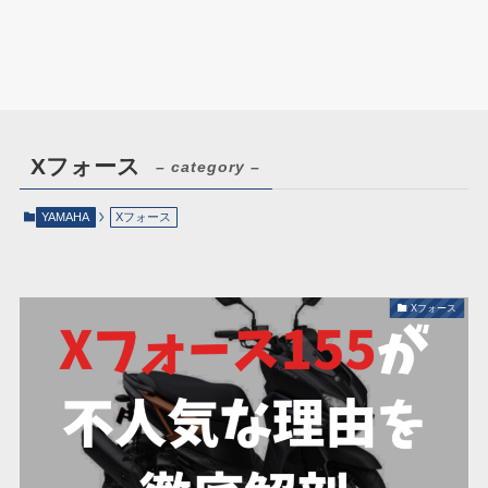
Xフォース
– category –
YAMAHA
Xフォース
Xフォース