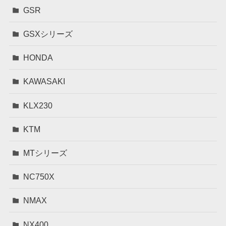
GSR
GSXシリーズ
HONDA
KAWASAKI
KLX230
KTM
MTシリーズ
NC750X
NMAX
NX400