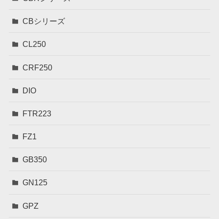
CBシリーズ
CL250
CRF250
DIO
FTR223
FZ1
GB350
GN125
GPZ