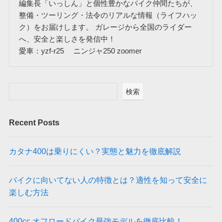
編集長「いっしん」と個性豊かなバイク仲間たちが、
整備・ツーリング・法令のリアルな情報（ライフハッ
ク）をお届けします。 ガレージから全国のライダー
へ、安全と楽しさを発信中！
愛車：yzf-r25 ニンジャ250 zoomer
検索
Recent Posts
カタナ400は乗りにくい？実態と魅力を徹底解説
バイクに向いてない人の特徴とは？適性を知って安全に
楽しむ方法
400cc オフロードバイク最強モデルを徹底比較！