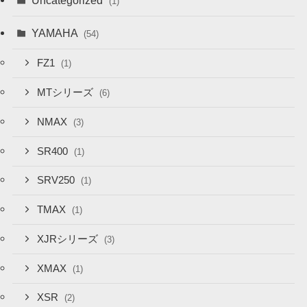
Uncategorized
(1)
YAMAHA
(54)
FZ1
(1)
MTシリーズ
(6)
NMAX
(3)
SR400
(1)
SRV250
(1)
TMAX
(1)
XJRシリーズ
(3)
XMAX
(1)
XSR
(2)