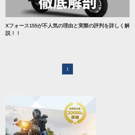
Xフォース155が不人気の理由と実際の評判を詳しく解
説！！
1