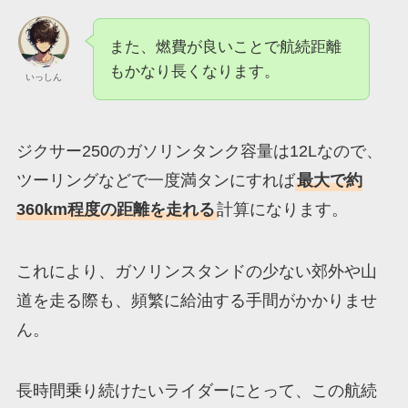
また、燃費が良いことで航続距離
もかなり長くなります。
いっしん
ジクサー250のガソリンタンク容量は12Lなので、
ツーリングなどで一度満タンにすれば
最大で約
360km程度の距離を走れる
計算になります。
これにより、ガソリンスタンドの少ない郊外や山
道を走る際も、頻繁に給油する手間がかかりませ
ん。
長時間乗り続けたいライダーにとって、この航続