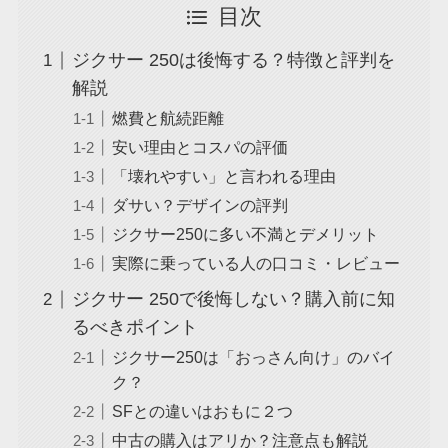
目次
ジクサー 250は後悔する？特徴と評判を
解説
燃費と航続距離
安い理由とコスパの評価
「壊れやすい」と言われる理由
ダサい？デザインの評判
ジクサー250に多い不満とデメリット
実際に乗っている人の口コミ・レビュー
ジクサー 250で後悔しない？購入前に知
るべきポイント
ジクサー250は「おっさん向け」のバイ
ク？
SFとの違いはおもに２つ
中古の購入はアリか？注意点も解説