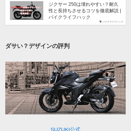
ジクサー 250は壊れやすい？耐久
性と長持ちさせるコツを徹底解説 |
バイクライフハック
バイクライフハック
ダサい？デザインの評判
SUZUKI公式