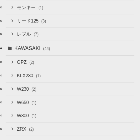
モンキー
(1)
リード125
(3)
レブル
(7)
KAWASAKI
(44)
GPZ
(2)
KLX230
(1)
W230
(2)
W650
(1)
W800
(1)
ZRX
(2)