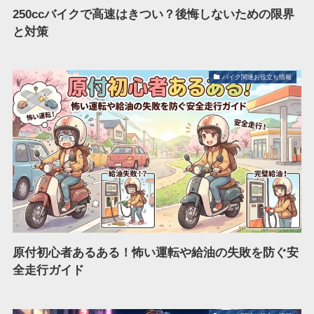
250ccバイクで高速はきつい？後悔しないための限界
と対策
バイク関連お役立ち情報
原付初心者あるある！怖い運転や給油の失敗を防ぐ安
全走行ガイド