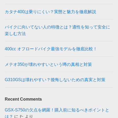
カタナ400は乗りにくい？実態と魅力を徹底解説
バイクに向いてない人の特徴とは？適性を知って安全に
楽しむ方法
400cc オフロードバイク最強モデルを徹底比較！
メテオ350が壊れやすいという噂の真相と対策
G310GSは壊れやすい？後悔しないための真実と対策
Recent Comments
GSX-S750の欠点を網羅！購入前に知るべきポイントと
は？
に
た
より