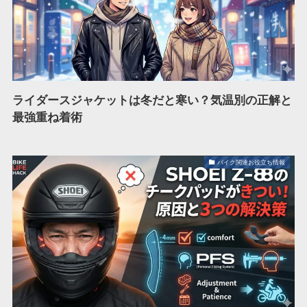
ライダースジャケットは冬だと寒い？気温別の正解と
最強重ね着術
バイク関連お役立ち情報