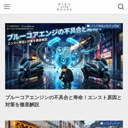
バイク関連お役立ち情報
ブルーコアエンジンの不具合と寿命！エンスト原因と
対策を徹底解説
ハスクバーナ