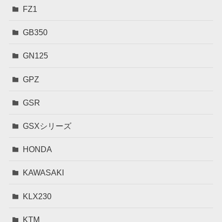
FZ1
GB350
GN125
GPZ
GSR
GSXシリーズ
HONDA
KAWASAKI
KLX230
KTM