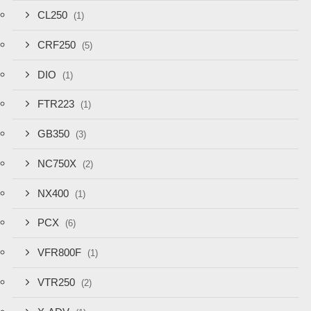
CL250
(1)
CRF250
(5)
DIO
(1)
FTR223
(1)
GB350
(3)
NC750X
(2)
NX400
(1)
PCX
(6)
VFR800F
(1)
VTR250
(2)