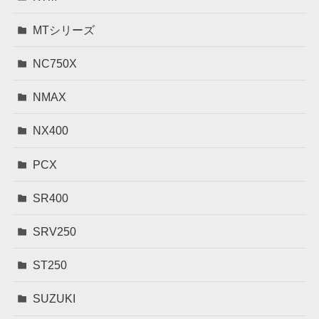
MTシリーズ
NC750X
NMAX
NX400
PCX
SR400
SRV250
ST250
SUZUKI