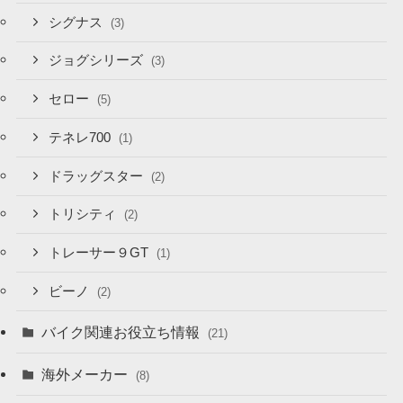
シグナス
(3)
ジョグシリーズ
(3)
セロー
(5)
テネレ700
(1)
ドラッグスター
(2)
トリシティ
(2)
トレーサー９GT
(1)
ビーノ
(2)
バイク関連お役立ち情報
(21)
海外メーカー
(8)