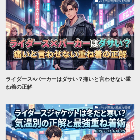
バイク関連お役立ち情報
ライダース×パーカーはダサい？痛いと言わせない重
ね着の正解
バイク関連お役立ち情報