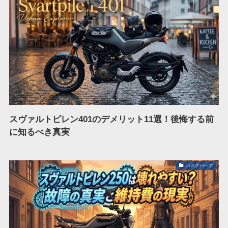
スヴァルトピレン401のデメリット11選！後悔する前
に知るべき真実
ハスクバーナ