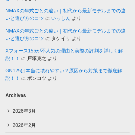
NMAXの年式ごとの違い｜初代から最新モデルまでの違
いと選び方のコツ
に
いっしん
より
NMAXの年式ごとの違い｜初代から最新モデルまでの違
いと選び方のコツ
に
タケイリ
より
Xフォース155が不人気の理由と実際の評判を詳しく解
説！！
に
戸塚克之
より
GN125は本当に壊れやすい？原因から対策まで徹底解
説！！
に
ポンコツ
より
Archives
2026年3月
2026年2月