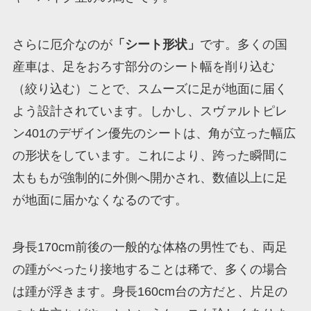
さらに厄介なのが
「シート形状」
です。多くの国
産車は、足をおろす部分のシート幅を削り込む
（絞り込む）ことで、スムーズに足が地面に届く
よう設計されています。しかし、スヴァルトピレ
ン401のデザイン優先のシートは、角が立った幅広
の形状をしています。これにより、跨った瞬間に
太ももが強制的に外側へ開かされ、数値以上に足
が地面に届かなくなるのです。
身長170cm前後の一般的な体格の男性でも、両足
の踵がべったり接地することは稀で、多くの場合
は踵が浮きます。身長160cm台の方だと、片足の