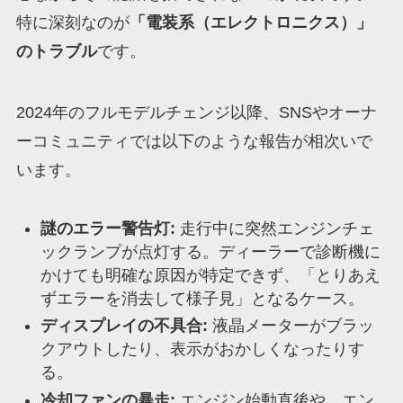
特に深刻なのが
「電装系（エレクトロニクス）」
のトラブル
です。
2024年のフルモデルチェンジ以降、SNSやオーナ
ーコミュニティでは以下のような報告が相次いで
います。
謎のエラー警告灯:
走行中に突然エンジンチェ
ックランプが点灯する。ディーラーで診断機に
かけても明確な原因が特定できず、「とりあえ
ずエラーを消去して様子見」となるケース。
ディスプレイの不具合:
液晶メーターがブラッ
クアウトしたり、表示がおかしくなったりす
る。
冷却ファンの暴走:
エンジン始動直後や、エン