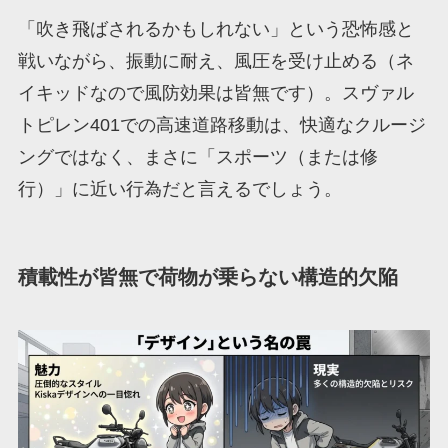
「吹き飛ばされるかもしれない」という恐怖感と
戦いながら、振動に耐え、風圧を受け止める（ネ
イキッドなので風防効果は皆無です）。スヴァル
トピレン401での高速道路移動は、快適なクルージ
ングではなく、まさに「スポーツ（または修
行）」に近い行為だと言えるでしょう。
積載性が皆無で荷物が乗らない構造的欠陥