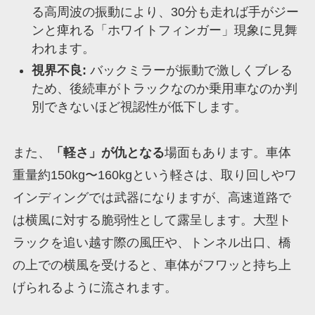
る高周波の振動により、30分も走れば手がジー
ンと痺れる「ホワイトフィンガー」現象に見舞
われます。
視界不良:
バックミラーが振動で激しくブレる
ため、後続車がトラックなのか乗用車なのか判
別できないほど視認性が低下します。
また、
「軽さ」が仇となる
場面もあります。車体
重量約150kg〜160kgという軽さは、取り回しやワ
インディングでは武器になりますが、高速道路で
は横風に対する脆弱性として露呈します。大型ト
ラックを追い越す際の風圧や、トンネル出口、橋
の上での横風を受けると、車体がフワッと持ち上
げられるように流されます。