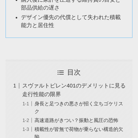
部品供給の遅さ
デザイン優先の代償として失われた積載
能力と居住性
目次
スヴァルトピレン401のデメリットに見る
走行性能の限界
身長と足つきの悪さが招く立ちゴケリス
ク
高速道路がきつい？振動と風圧の恐怖
積載性が皆無で荷物が乗らない構造的欠
陥