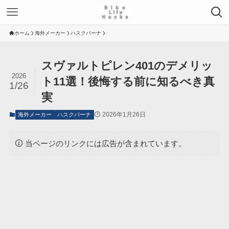
ホーム
海外メーカー
ハスクバーナ
スヴァルトピレン401のデメリッ
2026
ト11選！後悔する前に知るべき真
1/26
実
2026年1月26日
海外メーカー
ハスクバーナ
当ページのリンクには広告が含まれています。