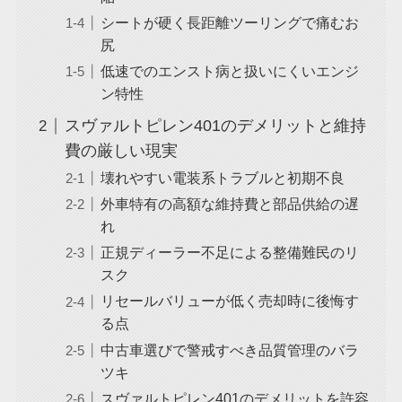
シートが硬く長距離ツーリングで痛むお
尻
低速でのエンスト病と扱いにくいエンジ
ン特性
スヴァルトピレン401のデメリットと維持
費の厳しい現実
壊れやすい電装系トラブルと初期不良
外車特有の高額な維持費と部品供給の遅
れ
正規ディーラー不足による整備難民のリ
スク
リセールバリューが低く売却時に後悔す
る点
中古車選びで警戒すべき品質管理のバラ
ツキ
スヴァルトピレン401のデメリットを許容