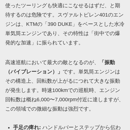
使ったツーリングも快適にこなせるはずだ、と期
待するのは危険です。スヴァルトピレン401のエン
ジンは、KTMの「390 DUKE」をベースとした水冷
単気筒エンジンであり、その特性は「街中での爆
発的な加速」に振られています。
高速巡航において最大の敵となるのが、
「振動
（バイブレーション）」
です。単気筒エンジンは
その構造上、回転数が上がるにつれて大きな振動
が発生します。時速100kmでの巡航時、エンジン
回転数は概ね6,000〜7,000rpm付近に達しますが、
この領域での微細な振動は強烈です。
手足の痺れ:
ハンドルバーとステップから伝わ