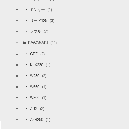
(1)
モンキー
(3)
リード125
(7)
レブル
KAWASAKI
(44)
(2)
GPZ
(1)
KLX230
(2)
W230
(1)
W650
(1)
W800
(2)
ZRX
(1)
ZZR250