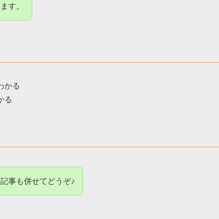
ります。
わかる
かる
記事も併せてどうぞ♪