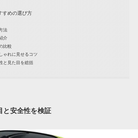
すすめの選び方
方法
紹介
の比較
しゃれに見せるコツ
性と見た目を総括
目と安全性を検証