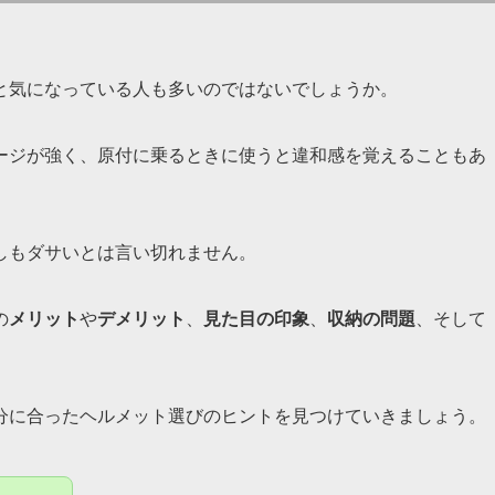
と気になっている人も多いのではないでしょうか。
ージが強く、原付に乗るときに使うと違和感を覚えることもあ
しもダサいとは言い切れません。
の
メリット
や
デメリット
、
見た目の印象
、
収納の問題
、そして
分に合ったヘルメット選びのヒントを見つけていきましょう。