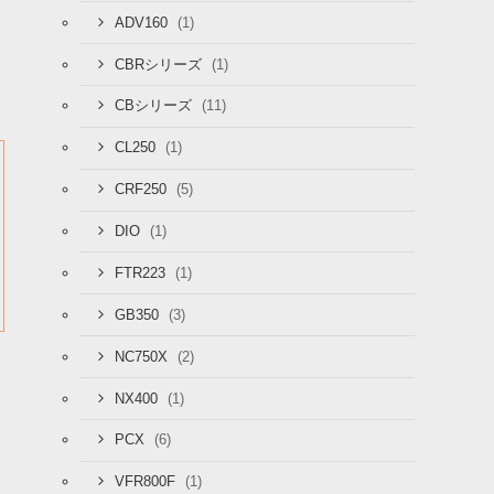
(1)
ADV160
(1)
CBRシリーズ
(11)
CBシリーズ
(1)
CL250
(5)
CRF250
(1)
DIO
(1)
FTR223
(3)
GB350
(2)
NC750X
(1)
NX400
(6)
PCX
(1)
VFR800F