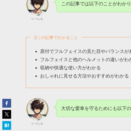
この記事では以下のことがわか
いっしん
この記事でわかること
原付でフルフェイスの見た目やバランスが
フルフェイスと他のヘルメットの違いがわ
収納や快適な使い方がわかる
おしゃれに見せる方法やおすすめがわかる
大切な愛車を守るためにも以下の
いっしん