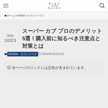
ホーム
HONDA
カブシリーズ
スーパー カブ プロのデメリット
2024
5選！購入前に知るべき注意点と
10/23
対策とは
2024年10月23日
HONDA
カブシリーズ
当ページのリンクには広告が含まれています。