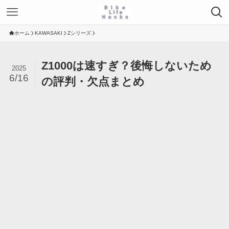
ホーム
KAWASAKI
Zシリーズ
Z1000は速すぎ？後悔しないため
2025
6/16
の評判・欠点まとめ