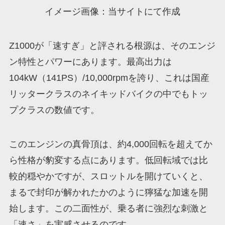
イメージ画像：当サイトにて作成
Z1000が「速すぎ」と評される根源は、そのエンジ
ン特性とパワーにあります。最高出力は
104kW（141PS）/10,000rpmを誇り、これは国産
リッタークラスのネイキッドバイクの中でもトッ
プクラスの数値です。
このエンジンの真骨頂は、約4,000回転を超えてか
ら性格が豹変する点にあります。低回転域では比
較的穏やかですが、スロットルを開けていくと、
まるで封印が解かれたかのように獰猛な加速を開
始します。この二面性が、乗る者に強烈な刺激と
「速さ」を実感させるのです。